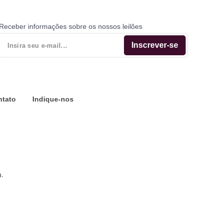
Receber informações sobre os nossos leilões
Inscrever-se
ntato
Indique-nos
a.